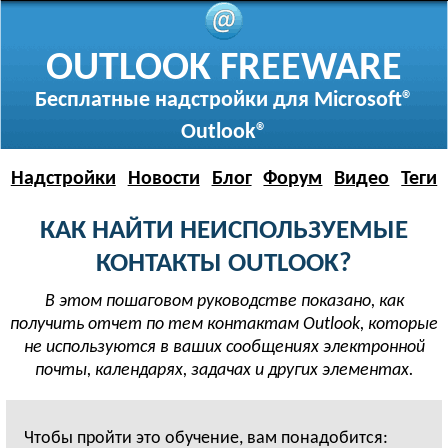
OUTLOOK FREEWARE
Бесплатные надстройки для Microsoft®
Outlook®
Надстройки
Новости
Блог
Форум
Видео
Теги
КАК НАЙТИ НЕИСПОЛЬЗУЕМЫЕ
КОНТАКТЫ OUTLOOK?
В этом пошаговом руководстве показано, как
получить отчет по тем контактам Outlook, которые
не используются в ваших сообщениях электронной
почты, календарях, задачах и других элементах.
Чтобы пройти это обучение, вам понадобится: