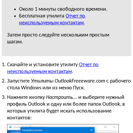
Около
1 минуты
свободного времени.
Бесплатная утилита
Отчет по
неиспользуемым контактам
.
Затем просто следуйте нескольким простым
шагам.
Скачайте и установите утилиту
Отчет по
неиспользуемым контактам
.
Запустите
Утилиты OutlookFreeeware.com
с рабочего
стола Windows или из меню Пуск.
Нажмите кнопку
Настроить...
и выберите нужный
профиль Outlook и одну или более папок Outlook, в
которых утилита будет искать использование
контактов: