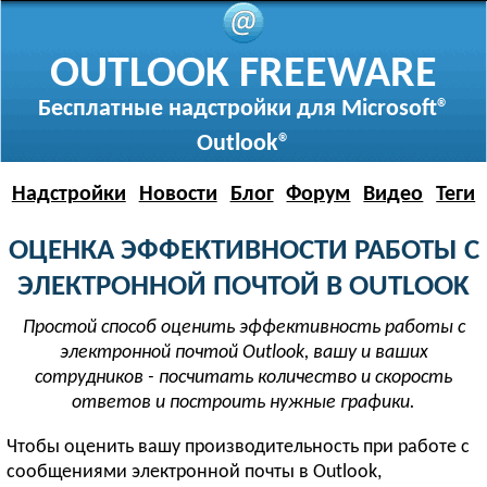
OUTLOOK FREEWARE
Бесплатные надстройки для Microsoft®
Outlook®
Надстройки
Новости
Блог
Форум
Видео
Теги
ОЦЕНКА ЭФФЕКТИВНОСТИ РАБОТЫ С
ЭЛЕКТРОННОЙ ПОЧТОЙ В OUTLOOK
Простой способ оценить эффективность работы с
электронной почтой Outlook, вашу и ваших
сотрудников - посчитать количество и скорость
ответов и построить нужные графики.
Чтобы оценить вашу производительность при работе с
сообщениями электронной почты в Outlook,