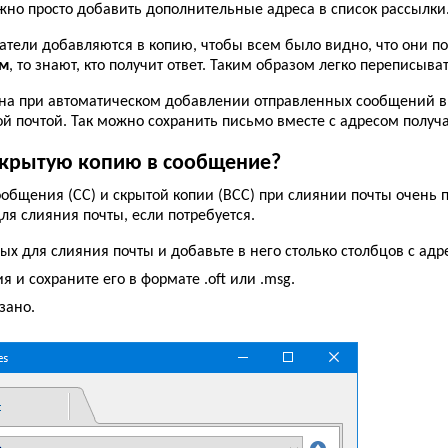
ожно просто добавить дополнительные адреса в список рассылки
учатели добавляются в копию, чтобы всем было видно, что они 
ем
, то знают, кто получит ответ. Таким образом легко переписыват
зна при автоматическом добавлении отправленных сообщений 
й почтой. Так можно сохранить письмо вместе с адресом получа
скрытую копию в сообщение?
ообщения (СС) и скрытой копии (BCC) при слиянии почты очень 
ля слияния почты, если потребуется.
х для слияния почты и добавьте в него столько столбцов c адр
и сохраните его в формате .oft или .msg.
зано.