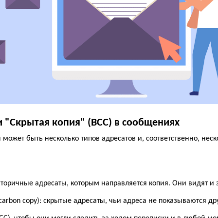
 и "Скрытая копия" (ВСС) в сообщениях
может быть несколько типов адресатов и, соответственно, неск
: вторичные адресаты, которым направляется копия. Они видят и 
nd carbon copy): скрытые адресаты, чьи адреса не показываются д