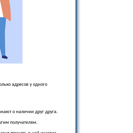
олько адресов у одного
знают о наличии друг друга.
ругим получателям.