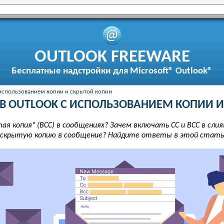
OUTLOOK FREEWARE
Бесплатные надстройки для Microsoft® Outlook®
 использованием копии и скрытой копии
В OUTLOOK С ИСПОЛЬЗОВАНИЕМ КОПИИ 
тая копия" (ВСС) в сообщениях? Зачем включать CC и ВСС в сл
 скрытую копию в сообщение? Найдите ответы в этой стать