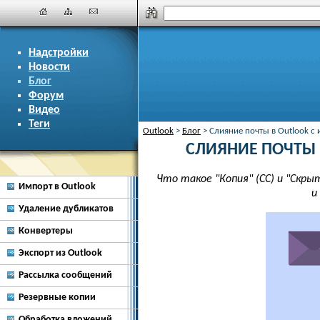
Надстройки
Новости
Блог
Форум
Видео
Теги
Outlook
>
Блог
>
Слияние почты в Outlook с
СЛИЯНИЕ ПОЧТЫ 
Что такое "Копия" (CC) и "Скры
Импорт в Outlook
и
Удаление дубликатов
Конвертеры
Экспорт из Outlook
Рассылка сообщений
Резервные копии
Обработка вложений