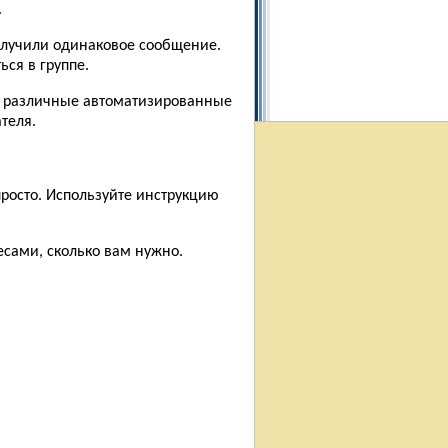
.
получили одинаковое сообщение.
ься в группе.
в различные автоматизированные
теля.
просто. Используйте инструкцию
есами, сколько вам нужно.