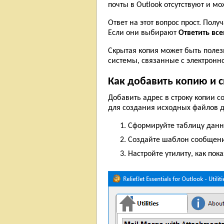
почты в Outlook отсутствуют и м
Ответ на этот вопрос прост. Пол
Если они выбирают
Ответить вс
Скрытая копия может быть поле
системы, связанные с электронно
Как добавить копию и 
Добавить адрес в строку копии с
для создания исходных файлов д
Сформируйте таблицу данны
Создайте шаблон сообщения 
Настройте утилиту, как пока