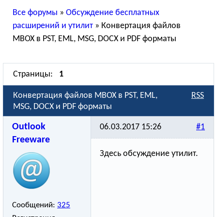
Все форумы
»
Обсуждение бесплатных
расширений и утилит
»
Конвертация файлов
MBOX в PST, EML, MSG, DOCX и PDF форматы
Страницы:
1
Конвертация файлов MBOX в PST, EML,
RSS
MSG, DOCX и PDF форматы
Outlook
06.03.2017 15:26
#1
Freeware
Здесь обсуждение утилит.
Сообщений:
325