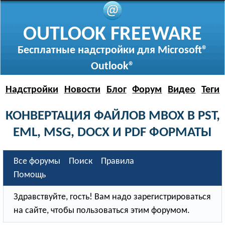
OUTLOOK FREEWARE
Бесплатные надстройки для Microsoft®
Outlook®
Надстройки
Новости
Блог
Форум
Видео
Теги
КОНВЕРТАЦИЯ ФАЙЛОВ MBOX В PST,
EML, MSG, DOCX И PDF ФОРМАТЫ
Все форумы
Поиск
Правила
Помощь
Здравствуйте, гость! Вам надо зарегистрироваться
на сайте, чтобы пользоваться этим форумом.