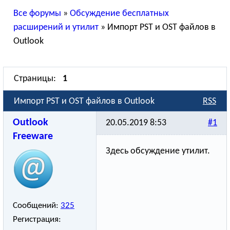
Все форумы
»
Обсуждение бесплатных
расширений и утилит
»
Импорт PST и OST файлов в
Outlook
Страницы:
1
Импорт PST и OST файлов в Outlook
RSS
Outlook
20.05.2019 8:53
#1
Freeware
Здесь обсуждение утилит.
Сообщений:
325
Регистрация: