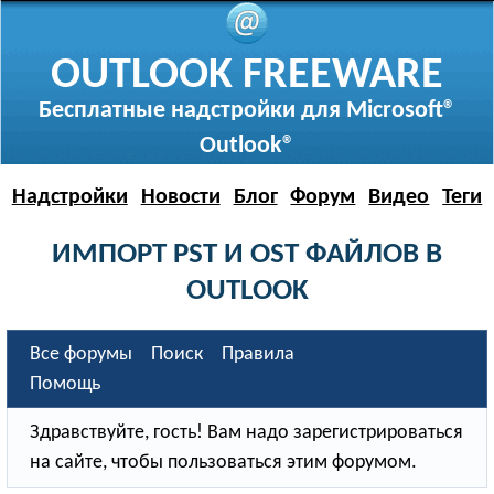
OUTLOOK FREEWARE
Бесплатные надстройки для Microsoft®
Outlook®
Надстройки
Новости
Блог
Форум
Видео
Теги
ИМПОРТ PST И OST ФАЙЛОВ В
OUTLOOK
Все форумы
Поиск
Правила
Помощь
Здравствуйте, гость! Вам надо зарегистрироваться
на сайте, чтобы пользоваться этим форумом.