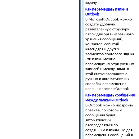
задачу.
Как перемещать папки в
Outlook
В Microsoft Outlook можно
создать удобную
разветвленную структуру
папок для организованного
хранения сообщений,
контактов, событий
календаря и других
элементов почтового ящика.
Эти папки можно
перемещать внутри учетных
записей и между ними. В
этой статье расскажем о
ручных и автоматических
способах перемещения
папок в профиле Outlook.
Как перемещать сообщения
между папками Outlook
В Outlook можно настроить
правила, по которым
сообщения будут
автоматически
распределяться по
созданным папкам. Но для
перемещения сообщений и