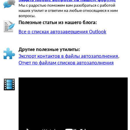
Мы с радостью поможем вам разобраться с работой
наших утилит и ответим на любые относящиеся к ним
вопросы.
Полезные статьи из нашего блога:
Все о списках автозавершения Outlook
Другие полезные утилиты:
Экспорт контактов в файлы автозаполнения
,
Отчет по файлам списков автозаполнения