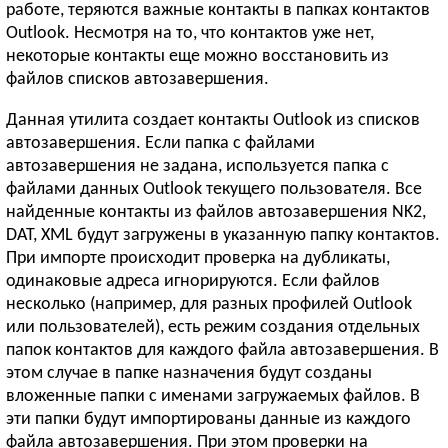
работе, теряются важные контакты в папках контактов
Outlook. Несмотря на то, что контактов уже нет,
некоторые контакты еще можно восстановить из
файлов списков автозавершения.
Данная утилита создает контакты Outlook из списков
автозавершения. Если папка с файлами
автозавершения не задана, используется папка с
файлами данных Outlook текущего пользователя. Все
найденные контакты из файлов автозавершения NK2,
DAT, XML будут загружены в указанную папку контактов.
При импорте происходит проверка на дубликаты,
одинаковые адреса игнорируются. Если файлов
несколько (например, для разных профилей Outlook
или пользователей), есть режим создания отдельных
папок контактов для каждого файла автозавершения. В
этом случае в папке назначения будут созданы
вложенные папки с именами загружаемых файлов. В
эти папки будут импортированы данные из каждого
файла автозавершения. При этом проверки на