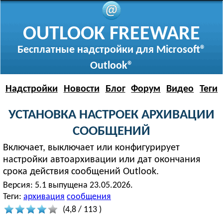
OUTLOOK FREEWARE
Бесплатные надстройки для Microsoft®
Outlook®
Надстройки
Новости
Блог
Форум
Видео
Теги
УСТАНОВКА НАСТРОЕК АРХИВАЦИИ
СООБЩЕНИЙ
Включает, выключает или конфигурирует
настройки автоархивации или дат окончания
срока действия сообщений Outlook.
Версия:
5.1 выпущена 23.05.2026.
Теги:
архивация
сообщения
(
4,8
/
113
)