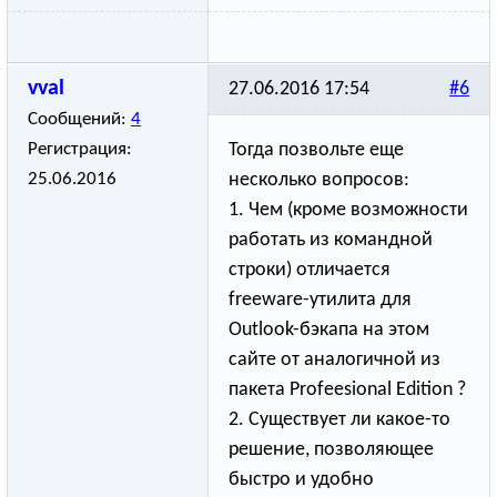
vval
27.06.2016 17:54
#6
Сообщений:
4
Регистрация:
Тогда позвольте еще
25.06.2016
несколько вопросов:
1. Чем (кроме возможности
работать из командной
строки) отличается
freeware-утилит
­а для
Outlook-бэкапа на этом
сайте от аналогичной из
пакета Profeesional Edition ?
2. Существует ли какое-то
решение, позволяющее
быстро и удобно