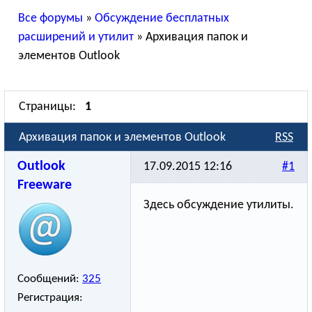
Все форумы
»
Обсуждение бесплатных
расширений и утилит
»
Архивация папок и
элементов Outlook
Страницы:
1
Архивация папок и элементов Outlook
RSS
Outlook
17.09.2015 12:16
#1
Freeware
Здесь обсуждение утилиты.
Сообщений:
325
Регистрация: