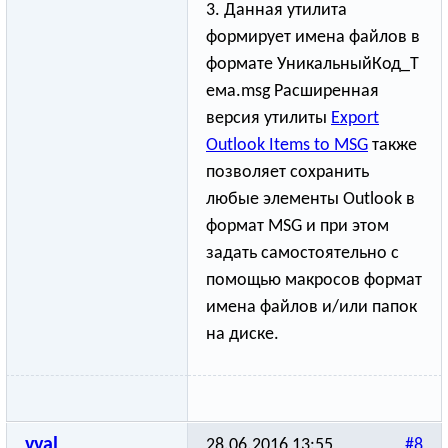
3. Данная утилита
формирует имена файлов в
формате УникальныйКод_Т
­ема.msg Расширенная
версия утилиты
Export
Outlook Items to MSG
также
позволяет сохранить
любые элементы Outlook в
формат MSG и при этом
задать самостоятельно с
помощью макросов формат
имена файлов и/или папок
на диске.
vval
28.06.2016 13:55
#8