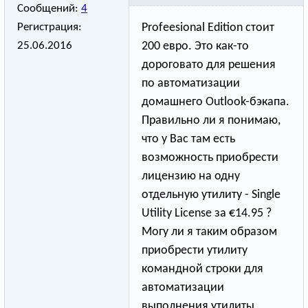
Сообщений:
4
Регистрация:
Profeesional Edition стоит
25.06.2016
200 евро. Это как-то
дороговато для решения
по автоматизации
домашнего Outlook-бэкапа.
Правильно ли я понимаю,
что у Вас там есть
возможность приобрести
лицензию на одну
отдельную утилиту - Single
Utility License за €14.95 ?
Могу ли я таким образом
приобрести утилиту
командной строки для
автоматизации
выполнения утилиты