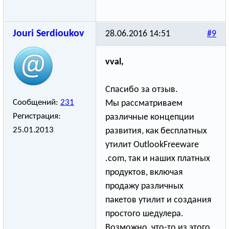
Jouri Serdioukov
28.06.2016 14:51
#9
vval,
Спасибо за отзыв.
Сообщений:
231
Мы рассматриваем
Регистрация:
различные концепции
25.01.2013
развития, как бесплатных
утилит OutlookFreeware
­.com, так и наших платных
продуктов, включая
продажу различных
пакетов утилит и создания
простого шедулера.
Возможно, что-то из этого