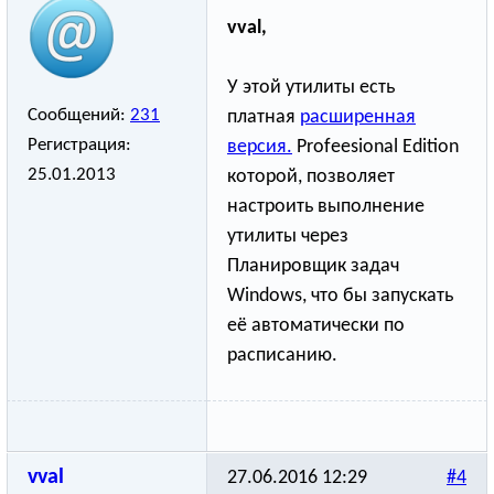
vval,
У этой утилиты есть
Сообщений:
231
платная
расширенная
Регистрация:
версия.
Profeesional Edition
25.01.2013
которой, позволяет
настроить выполнение
утилиты через
Планировщик задач
Windows, что бы запускать
её автоматически по
расписанию.
vval
27.06.2016 12:29
#4