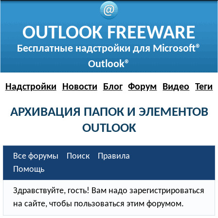
OUTLOOK FREEWARE
Бесплатные надстройки для Microsoft®
Outlook®
Надстройки
Новости
Блог
Форум
Видео
Теги
АРХИВАЦИЯ ПАПОК И ЭЛЕМЕНТОВ
OUTLOOK
Все форумы
Поиск
Правила
Помощь
Здравствуйте, гость! Вам надо зарегистрироваться
на сайте, чтобы пользоваться этим форумом.