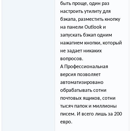
быть проще, один раз
настроить утилиту для
бэкапа, разместить кнопку
на панели Outlook и
запускать бэкап одним
нажатием кнопки, который
не задает никаких
вопросов.
А Профессиональна
­я
версия позволяет
автоматизирован
­о
обрабатывать сотни
почтовых ящиков, сотни
тысяч папок и миллионы
писем. И всего лишь за 200
евро.