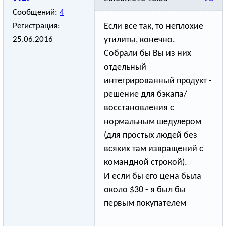
Сообщений:
4
Регистрация:
Если все так, то неплохие
25.06.2016
утилиты, конечно.
Собрали бы Вы из них
отдельный
интегрированный продукт -
решение для бэкапа/
восстано
­вления с
нормальным шедулером
(для простых людей без
всяких там извращений с
командной строкой).
И если бы его цена была
около $30 - я был бы
первым покупателем