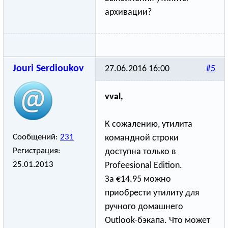
архивации?
Jouri Serdioukov
27.06.2016 16:00
#5
vval,
К сожалению, утилита
Сообщений:
231
командной строки
Регистрация:
доступна только в
25.01.2013
Profeesional Edition.
За €14.95 можно
приобрести утилиту для
ручного домашнего
Outlook-бэкапа. Что может