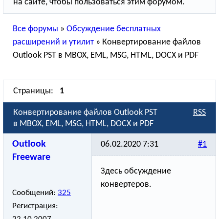
на сайте, чтобы пользоваться этим форумом.
Все форумы
»
Обсуждение бесплатных
расширений и утилит
»
Конвертирование файлов
Outlook PST в MBOX, EML, MSG, HTML, DOCX и PDF
Страницы:
1
Конвертирование файлов Outlook PST
RSS
в MBOX, EML, MSG, HTML, DOCX и PDF
Outlook
06.02.2020 7:31
#1
Freeware
Здесь обсуждение
конвертеров.
Сообщений:
325
Регистрация: