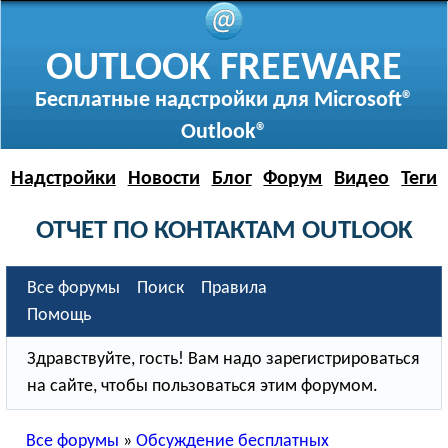
OUTLOOK FREEWARE
Бесплатные надстройки для Microsoft®
Outlook®
Надстройки
Новости
Блог
Форум
Видео
Теги
ОТЧЕТ ПО КОНТАКТАМ OUTLOOK
Все форумы
Поиск
Правила
Помощь
Здравствуйте, гость! Вам надо зарегистрироваться
на сайте, чтобы пользоваться этим форумом.
Все форумы
»
Обсуждение бесплатных