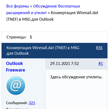
Все форумы
»
Обсуждение бесплатных
расширений и утилит
»
Конвертация Winmail.dat
(TNEF) в MSG для Outlook
Страницы:
1
Конвертация Winmail.dat (TNEF) в MSG
RSS
для Outlook
Outlook
29.11.2021 7:52
#1
Freeware
Здесь обсуждение утилиты.
Сообщений:
325