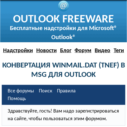
OUTLOOK FREEWARE
Бесплатные надстройки для Microsoft®
Outlook®
Надстройки
Новости
Блог
Форум
Видео
Теги
КОНВЕРТАЦИЯ WINMAIL.DAT (TNEF) В
MSG ДЛЯ OUTLOOK
Все форумы
Поиск
Правила
Помощь
Здравствуйте, гость! Вам надо зарегистрироваться
на сайте, чтобы пользоваться этим форумом.