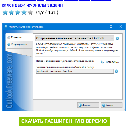
календари
журналы
задачи
(
4,9
/
131
)
СКАЧАТЬ РАСШИРЕННУЮ ВЕРСИЮ