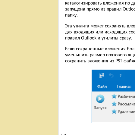
каталогизировать вложения по да
запущена прямо из правил Outlo
папку.
Эта утилита может сохранять вло
для входящих или исходящих соо
правил Outlook и утилиты сразу.
Если сохраненные вложения боль
уменьшить размер почтового ящи
сохранить вложения из PST файло