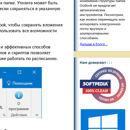
изменения структуры папок
к папке. Утилита может быть
Outlook не предлагает
ески сохраняться в указанную
автоматических
инструментов. Посмотрим,
как можно перемещать или
копировать электронную
look, чтобы сохранять вложения
почту вручную и
пользовать все возможности
альтернативными
способами.
Дальше в блоге...
 и эффективных способов
ов и скриптов позволяет
кже работать по расписанию.
Нам доверяют : : :