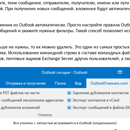
те, теме сообщения, отправителю, получателю, имени или пути 
ok. При получении новых сообщений, вложения будут автоматич
жения из Outlook автоматически. Просто настройте правила Out
бщений и укажите нужные фильтры. Такой способ позволяет ис
ше не нужны, то их можно удалить. Это один из самых простых
ка. Использование командной строки в составе командных файл
в, почтовых ящиков Exchange Server других пользователей, а та
Все утилиты с легкостью встраиваются в Outlook (опционально)