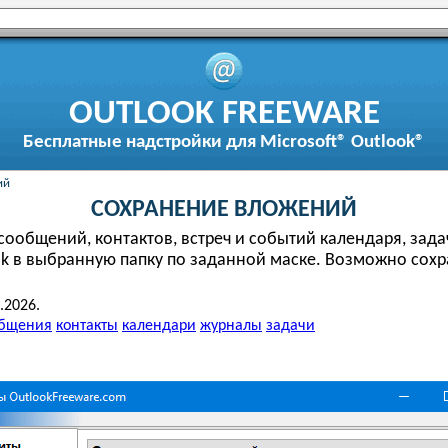
OUTLOOK FREEWARE
Бесплатные надстройки для Microsoft® Outlook®
ий
СОХРАНЕНИЕ ВЛОЖЕНИЙ
ообщений, контактов, встреч и событий календаря, задач
ok в выбранную папку по заданной маске. Возможно сох
.2026.
бщения
контакты
календари
журналы
задачи