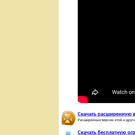
Скачать расширенную в
Расширенные версии этой и друг
Скачать бесплатную ог