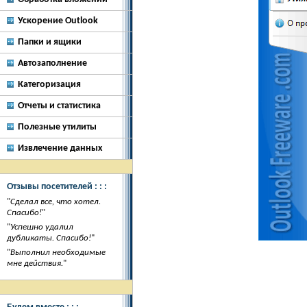
Ускорение Outlook
Папки и ящики
Автозаполнение
Категоризация
Отчеты и статистика
Полезные утилиты
Извлечение данных
Отзывы посетителей : : :
"
Сделал все, что хотел.
Спасибо!
"
"
Успешно удалил
дубликаты. Спасибо!
"
"
Выполнил необходимые
мне действия.
"