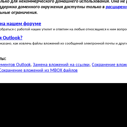
лько для некоммерческого домашнего использования. Она не
оддержка доменного окружения доступны только в
расширен
ьные ограничения.
 на нашем форуме
браться с работой наших утилит и ответим на любые относящиеся к ним вопро
я Outlook?
казано, как извлечь файлы вложений из сообщений электронной почты и других
ты:
ментов Outlook
,
Замена вложений на ссылки
,
Сохранение влож
Сохранение вложений из MBOX файлов