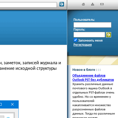
Пользователь:
Пароль:
Запомнить меня
Регистрация
, заметок, записей журнала и
ранение исходной структуры
Новое в блоге : : :
Объединение файлов
Outlook PST без дубликатов
Хранить различные данные
почтового ящика Outlook в
отдельных PST-файлах очень
удобно. Но со временем у
пользователей
накапливается множество
разрозненных файлов
данных. Тогда по различным
причинам может