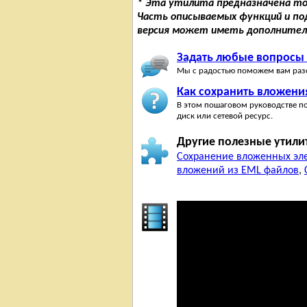
* Эта утилита предназначена то
Часть описываемых функций и п
версия может иметь дополнител
Задать любые вопросы
Мы с радостью поможем вам разо
Как сохранить вложени
В этом пошаговом руководстве по
диск или сетевой ресурс.
Другие полезные утили
Сохранение вложенных эле
вложений из EML файлов
,