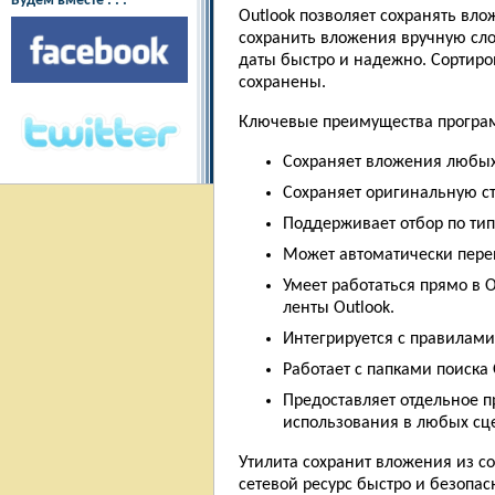
Будем вместе : : :
Outlook позволяет сохранять вло
сохранить вложения вручную сло
даты быстро и надежно. Сортиров
сохранены.
Ключевые преимущества програ
Сохраняет вложения любых
Сохраняет оригинальную ст
Поддерживает отбор по ти
Может автоматически пер
Умеет работаться прямо в 
ленты Outlook.
Интегрируется с правилам
Работает с папками поиска
Предоставляет отдельное п
использования в любых сц
Утилита сохранит вложения из со
сетевой ресурс быстро и безопа