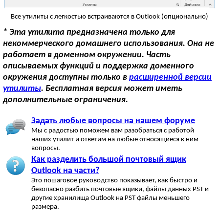
Все утилиты с легкостью встраиваются в Outlook (опционально)
* Эта утилита предназначена только для
некоммерческого домашнего использования. Она не
работает в доменном окружении. Часть
описываемых функций и поддержка доменного
окружения доступны только в
расширенной версии
утилиты
. Бесплатная версия может иметь
дополнительные ограничения.
Задать любые вопросы на нашем форуме
Мы с радостью поможем вам разобраться с работой
наших утилит и ответим на любые относящиеся к ним
вопросы.
Как разделить большой почтовый ящик
Outlook на части?
Это пошаговое руководство показывает, как быстро и
безопасно разбить почтовые ящики, файлы данных PST и
другие хранилища Outlook на PST файлы меньшего
размера.