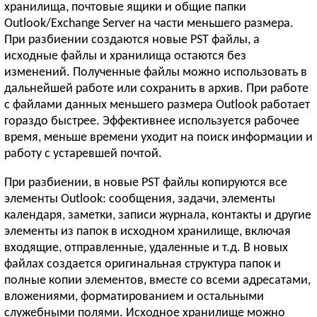
хранилища, почтовые ящики и общие папки
Outlook/Exchange Server на части меньшего размера.
При разбиении создаются новые PST файлы, а
исходные файлы и хранилища остаются без
изменений. Полученные файлы можно использовать в
дальнейшей работе или сохранить в архив. При работе
с файлами данных меньшего размера Outlook работает
гораздо быстрее. Эффективнее используется рабочее
время, меньше времени уходит на поиск информации и
работу с устаревшей почтой.
При разбиении, в новые PST файлы копируются все
элементы Outlook: сообщения, задачи, элементы
календаря, заметки, записи журнала, контакты и другие
элементы из папок в исходном хранилище, включая
входящие, отправленные, удаленные и т.д. В новых
файлах создается оригинальная структура папок и
полные копии элементов, вместе со всеми адресатами,
вложениями, форматированием и остальными
служебными полями. Исходное хранилище можно