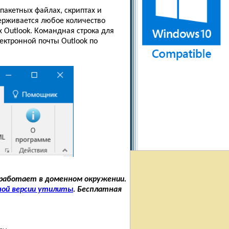
пакетных файлах, скриптах и
ерживается любое количество
х Outlook. Командная строка для
ктронной почты Outlook по
 работает в доменном окружении.
ной версии утилиты
. Бесплатная