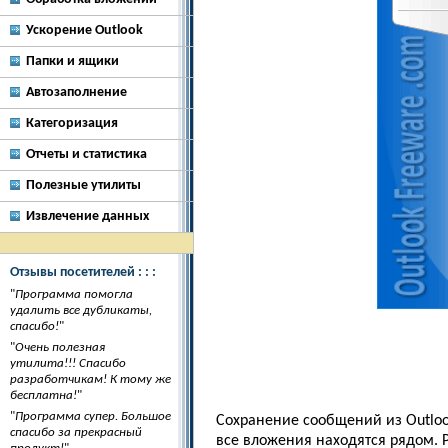
Ускорение Outlook
Папки и ящики
Автозаполнение
Категоризация
Отчеты и статистика
Полезные утилиты
Извлечение данных
Отзывы посетителей : : :
"
Программа помогла
удалить все дубликаты,
спасибо!
"
"
Очень полезная
утилита!!! Спасибо
разработчикам! К тому же
бесплатна!
"
"
Программа супер. Большое
Сохранение сообщений из Outloo
спасибо за прекрасный
все вложения находятся рядом. 