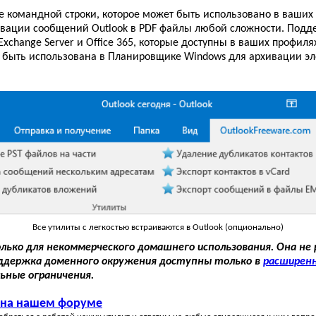
командной строки, которое может быть использовано в ваших 
ивации сообщений Outlook в PDF файлы любой сложности. Подд
xchange Server и Office 365, которые доступны в ваших профиля
 быть использована в Планировщике Windows для архивации эле
Все утилиты с легкостью встраиваются в Outlook (опционально)
лько для некоммерческого домашнего использования. Она не
оддержка доменного окружения доступны только в
расширен
ьные ограничения.
 на нашем форуме