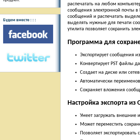
продукт!
"
распечатать на любом компьютере
сообщения электронной почты в 
сообщений и распечатать выделе
Будем вместе : : :
выделять нужные для печати сооб
утилита позволяет сохранить эле
Программа для сохране
Экспортирует сообщения из
Конвертирует PST файлы да
Создает на диске или сетев
Автоматически переименов
Сохраняет вложения сообщ
Настройка экспорта из 
Умеет загружать внешние 
Может переместить сохране
Позволяет экспортировать