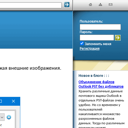
Пользователь:
Пароль:
Запомнить меня
Регистрация
ружая внешние изображения.
Новое в блоге : : :
Объединение файлов
Outlook PST без дубликатов
Хранить различные данные
почтового ящика Outlook в
отдельных PST-файлах очень
удобно. Но со временем у
пользователей
накапливается множество
разрозненных файлов
данных. Тогда по различным
причинам может