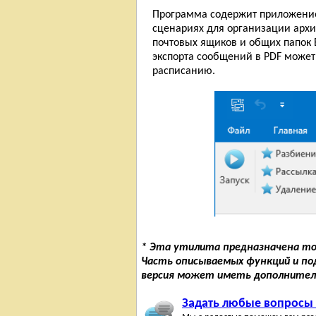
Программа содержит приложение 
сценариях для организации арх
почтовых ящиков и общих папок E
экспорта сообщений в PDF может
расписанию.
* Эта утилита предназначена то
Часть описываемых функций и п
версия может иметь дополнител
Задать любые вопросы