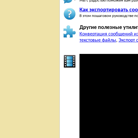
Мы с радостью поможем вам разо
Как экспортировать со
В этом пошаговом руководстве по
Другие полезные утили
Конвертация сообщений из
текстовые файлы
,
Экспорт