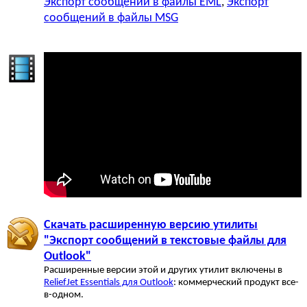
Экспорт сообщений в файлы EML
,
Экспорт
сообщений в файлы MSG
Скачать расширенную версию утилиты
"Экспорт сообщений в текстовые файлы для
Outlook"
Расширенные версии этой и других утилит включены в
ReliefJet Essentials для Outlook
: коммерческий продукт все-
в-одном.