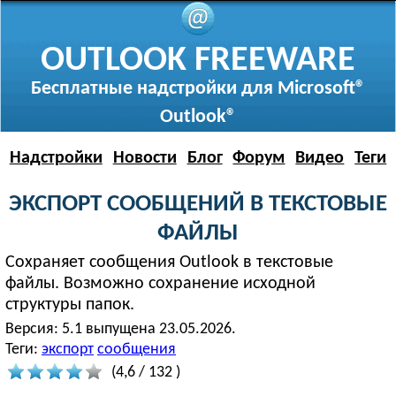
OUTLOOK FREEWARE
Бесплатные надстройки для Microsoft®
Outlook®
Надстройки
Новости
Блог
Форум
Видео
Теги
ЭКСПОРТ СООБЩЕНИЙ В ТЕКСТОВЫЕ
ФАЙЛЫ
Сохраняет сообщения Outlook в текстовые
файлы. Возможно сохранение исходной
структуры папок.
Версия:
5.1 выпущена 23.05.2026.
Теги:
экспорт
сообщения
(
4,6
/
132
)