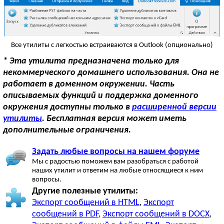
Все утилиты с легкостью встраиваются в Outlook (опционально)
* Эта утилита предназначена только для
некоммерческого домашнего использования. Она не
работает в доменном окружении. Часть
описываемых функций и поддержка доменного
окружения доступны только в
расширенной версии
утилиты
. Бесплатная версия может иметь
дополнительные ограничения.
Задать любые вопросы на нашем форуме
Мы с радостью поможем вам разобраться с работой
наших утилит и ответим на любые относящиеся к ним
вопросы.
Другие полезные утилиты:
Экспорт сообщений в HTML
,
Экспорт
сообщений в PDF
,
Экспорт сообщений в DOCX
,