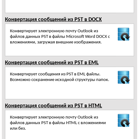
Конвертация сообщений из PST в DOCX
Конвертирует электронную почту Outlook из
файлов данных PST в файлы Microsoft Word DOCX с
вложениями, загружая внешние изображения.
Конвертация сообщений из PST в EML
Конвертирует сообщения из PST в EML файлы.
Возможно сохранение исходной структуры папок.
Конвертация сообщений из PST в HTML
Конвертирует электронную почту Outlook из
файлов данных PST в файлы HTML с вложениями
или без.